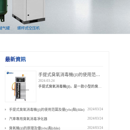
最新資訊
手提式臭氧消毒機(jī)的使用范圍及優(yōu)點(diǎn)
2024-03-24
手提式臭氧消毒機(jī)，是一款小型的臭氧發(fā)生器，小型的臭氧機(jī)，范圍可以做到2g/h-5g/h。為便攜式臭氧 ...
2024/03/24
手提式臭氧消毒機(jī)的使用范圍及優(yōu)點(diǎn)
2024/03/24
汽車專用臭氧消毒凈化器
2024/03/24
臭氧機(jī)的原理及優(yōu)點(diǎn)