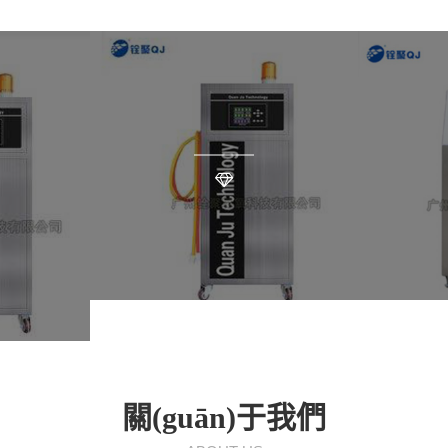
關(guān)于我們