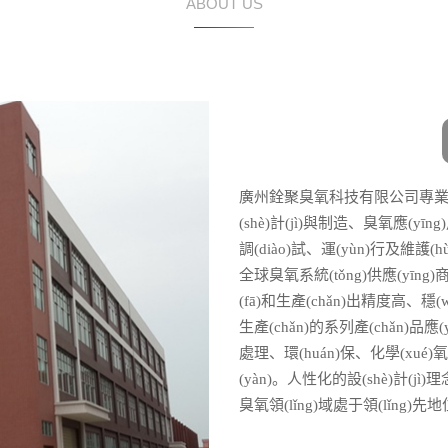
ABOUT US
廣州銓聚臭氧科技有限公司專業(yè)
(shè)計(jì)與制造、臭氧應(yīn
調(diào)試、運(yùn)行及維護
全球臭氧系統(tǒng)供應(yīng
(fā)和生產(chǎn)出精度高、
生產(chǎn)的系列產(chǎn)
處理、環(huán)保、化學(xué)
(yàn)。人性化的設(shè)計(j
臭氧領(lǐng)域處于領(lǐng)先