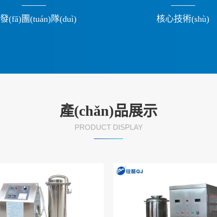
發(fā)團(tuán)隊(duì)
核心技術(shù)
產(chǎn)品展示
PRODUCT DISPLAY