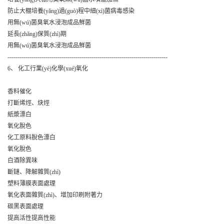
防止大棚培養(yǎng)過(guò)程中細(xì)菌病毒感染
用無(wú)菌臭氧水浸泡成品鮮菌
延長(zhǎng)保質(zhì)期
用無(wú)菌臭氧水浸泡成品鮮菌
--------------------------------------------------------------------------------
6、 化工行業(yè)化學(xué)氧化
香料催化
打斷烯烴、炔烴
紙漿漂白
氧化脫色
化工原料脫色漂白
氧化脫色
白酒除異味
斷鏈、降解雜質(zhì)
塑料薄膜表面處理
氧化表面雜質(zhì)、增加印刷附著力
碳黑表面處理
提高活性提高性能