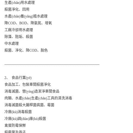
生產(chǎn)用水處理
殺菌凈化、回用
水產(chǎn)養(yǎng)殖水處理
降COD、BOD、降氨氮、增氧
工廠冷卻用水處理
除藻、阻垢、殺菌
中水處理
殺菌、凈化、降COD、脫色
--------------------------------------------------------------------------------
2、 食品行業(yè)
食品加工、包裝車間殺菌凈化
消毒滅菌、營(yíng)造潔凈車間食品
肉類、水產(chǎn)生產(chǎn)工具的清洗消毒
消毒滅菌殺大腸桿菌病菌、霉菌
冷庫(kù)消毒殺菌
冷庫(kù)調(diào)庫(kù)殺菌
禽蛋防霉保鮮
殺霉菌及孢子