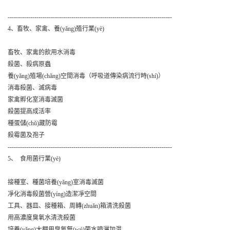
--------------------------------------------------------------------------------
4、畜牧、家禽、養(yǎng)殖行業(yè)
畜牧、家禽的飲用水消毒
殺菌、殺病原蟲
養(yǎng)殖場(chǎng)空間消毒（呼吸道傳染病流行時(shí)）
消毒殺菌、滅病毒
家禽孵化室消毒滅菌
殺菌提高成活率
種蛋儲(chǔ)藏防霉
殺霉菌及孢子
--------------------------------------------------------------------------------
5、 食用菌行業(yè)
接種室、種菌培養(yǎng)室消毒滅菌
凈化消毒殺菌營(yíng)造潔凈空間
工具、器皿、接種箱、周轉(zhuǎn)箱清洗殺菌
用高濃度臭氧水清洗殺菌
培養(yǎng)大棚用臭氧無(wú)菌水噴灑加濕