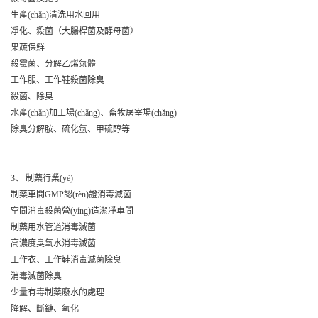
生產(chǎn)清洗用水回用
凈化、殺菌（大腸桿菌及酵母菌）
果蔬保鮮
殺霉菌、分解乙烯氣體
工作服、工作鞋殺菌除臭
殺菌、除臭
水產(chǎn)加工場(chǎng)、畜牧屠宰場(chǎng)
除臭分解胺、硫化氫、甲硫醇等
--------------------------------------------------------------------------------
3、 制藥行業(yè)
制藥車間GMP認(rèn)證消毒滅菌
空間消毒殺菌營(yíng)造潔凈車間
制藥用水管道消毒滅菌
高濃度臭氧水消毒滅菌
工作衣、工作鞋消毒滅菌除臭
消毒滅菌除臭
少量有毒制藥廢水的處理
降解、斷鏈、氧化